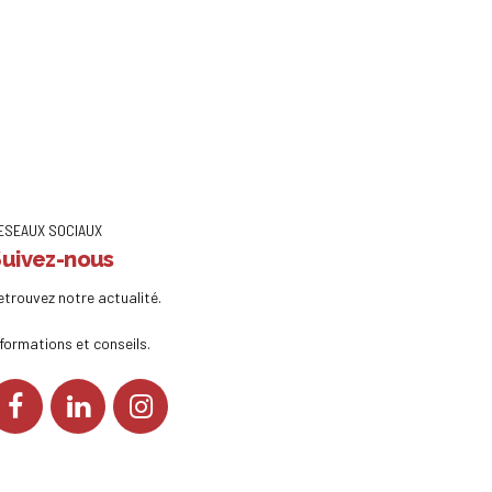
ESEAUX SOCIAUX
uivez-nous
etrouvez notre actualité.
nformations et conseils.