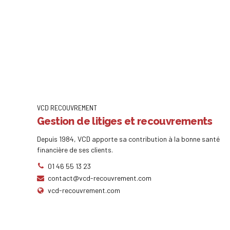
VCD RECOUVREMENT
Gestion de litiges et recouvrements
Depuis 1984, VCD apporte sa contribution à la bonne santé
financière de ses clients.
01 46 55 13 23
contact@vcd-recouvrement.com
vcd-recouvrement.com